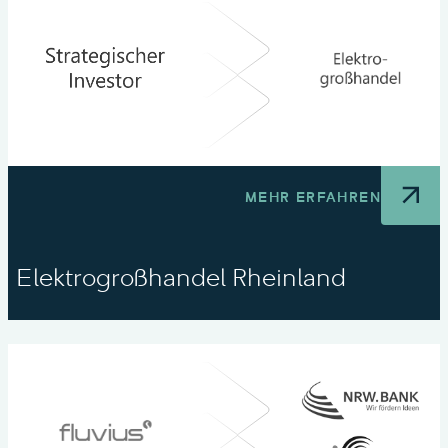
MEHR ERFAHREN
Elektrogroßhandel Rheinland