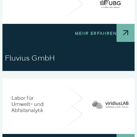
MEHR ERFAHREN
Fluvius GmbH