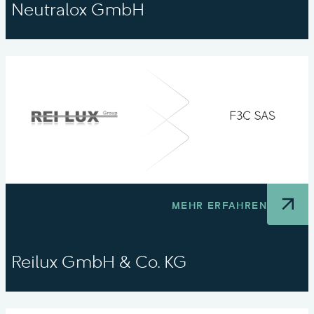
Neutralox GmbH
MEHR ERFAHREN
Reilux GmbH & Co. KG