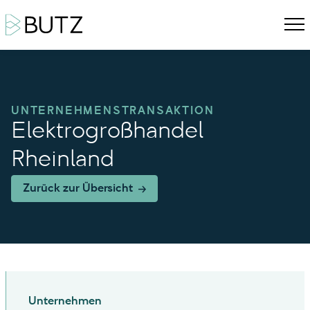
UNTERNEHMENSTRANSAKTION
Elektrogroßhandel
Rheinland
Zurück zur Übersicht
Unternehmen