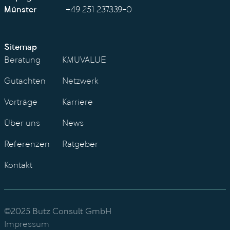
Münster
+49 251 237339-0
Sitemap
Beratung
KMUVALUE
Gutachten
Netzwerk
Vorträge
Karriere
Über uns
News
Referenzen
Ratgeber
Kontakt
©2025 Butz Consult GmbH
Impressum