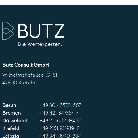
Butz Consult GmbH
Wilhelmshofallee 79-81
47800 Krefeld
Berlin
+49 30 43572-587
Bremen
+49 421 347567-7
Düsseldorf
+49 211 61663-450
Krefeld
+49 2151 931919-0
Leipzig
+49 341 9940-334