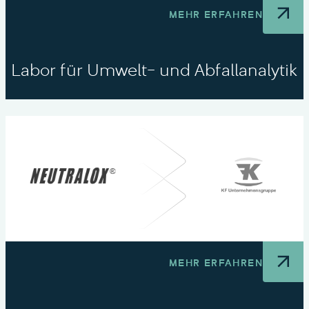
MEHR ERFAHREN
Labor für Umwelt- und Abfallanalytik
MEHR ERFAHREN