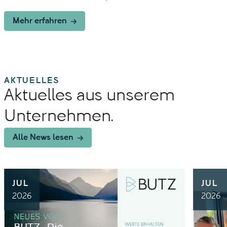
Mehr erfahren
AKTUELLES
Aktuelles aus unserem
Unternehmen.
Alle News lesen
JUL
JUL
2026
2026