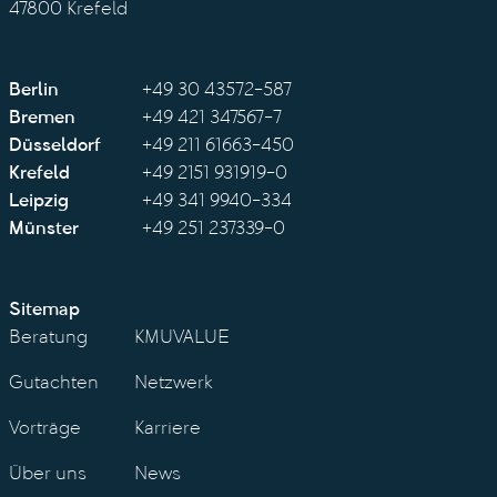
47800 Krefeld
Berlin
+49 30 43572-587
Bremen
+49 421 347567-7
Düsseldorf
+49 211 61663-450
Krefeld
+49 2151 931919-0
Leipzig
+49 341 9940-334
Münster
+49 251 237339-0
Sitemap
Beratung
KMUVALUE
Gutachten
Netzwerk
Vorträge
Karriere
Über uns
News