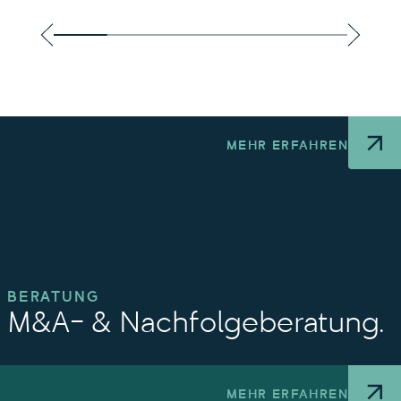
Mehr erfahren
MEHR ERFAHREN
BERATUNG
M&A- & Nachfolgeberatung.
MEHR ERFAHREN