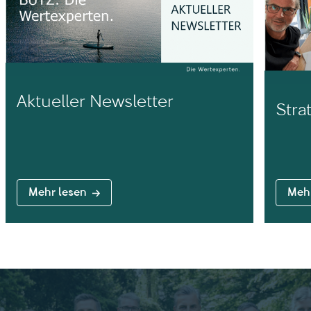
Aktueller Newsletter
Stra
Mehr lesen
Mehr