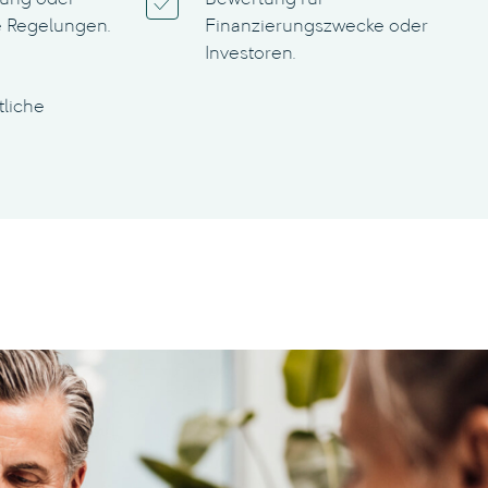
kung oder
Bewertung für
e Regelungen.
Finanzierungszwecke oder
Investoren.
tliche