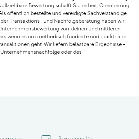
ollziehbare Bewertung schafft Sicherheit, Orientierung
s öffentlich bestellte und vereidigte Sachverständige
der Transaktions- und Nachfolgeberatung haben wir
r Unternehmensbewertung von kleinen und mittleren
rs wenn es um methodisch fundierte und marktnahe
ansaktionen geht. Wir liefern belastbare Ergebnisse –
er Unternehmensnachfolge oder des