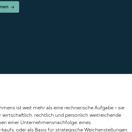
hmen
mens ist weit mehr als eine rechnerische Aufgabe – sie
r wirtschaftlich, rechtlich und persönlich weitreichende
en einer Unternehmensnachfolge, eines
aufs, oder als Basis für strategische Weichenstellungen: