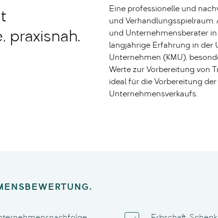
Eine professionelle und nachv
t
und Verhandlungsspielraum. Al
, praxisnah.
und Unternehmensberater in 
langjährige Erfahrung in de
Unternehmen (KMU), besonde
Werte zur Vorbereitung von Tr
ideal für die Vorbereitung d
Unternehmensverkaufs.
HMENSBEWERTUNG.