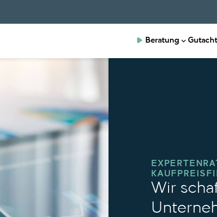
Beratung
Gutach
EXPERTENRA
KAUFPREISF
Wir schaf
Unterne