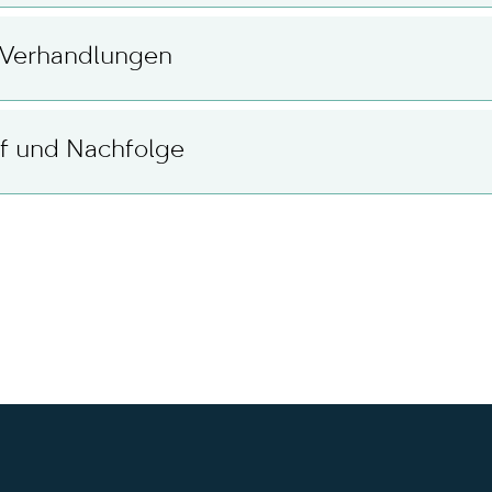
r Verhandlungen
uf und Nachfolge