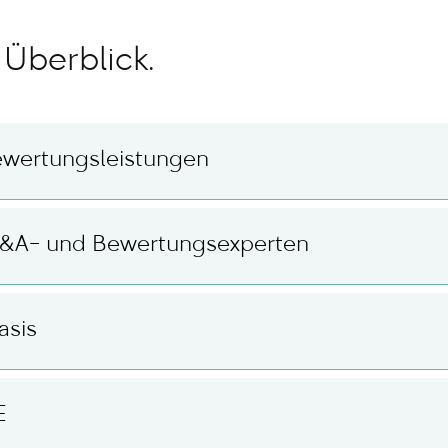
Überblick.
Bewertungsleistungen
M&A- und Bewertungsexperten
asis
E