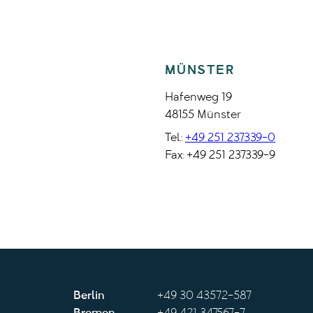
MÜNSTER
Hafenweg 19
48155 Münster
Tel.:
+49 251 237339-0
Fax: +49 251 237339-9
Berlin
+49 30 43572-587