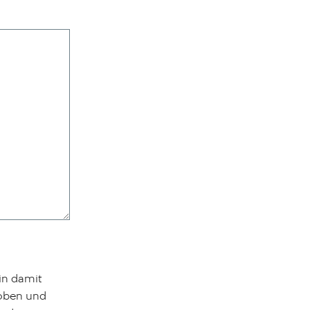
in damit
hoben und