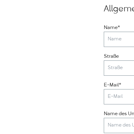
Allgeme
Name*
Straße
E-Mail*
Name des U