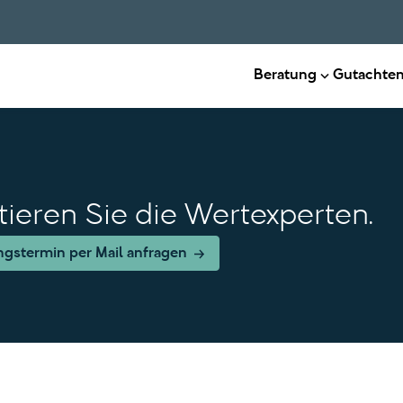
Beratung
Gutachte
tieren Sie die Wertexperten.
ngstermin per Mail anfragen