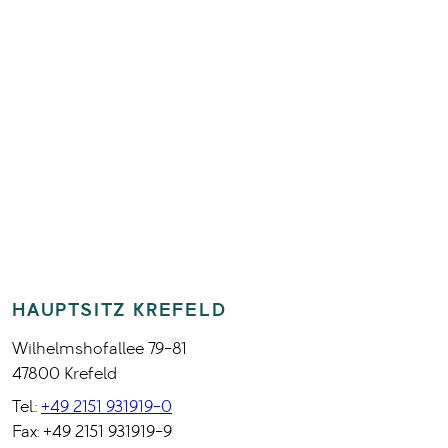
HAUPTSITZ KREFELD
Wilhelmshofallee 79-81
47800 Krefeld
Tel.:
+49 2151 931919-0
Fax: +49 2151 931919-9