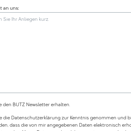
t an uns:
 den BUTZ Newsletter erhalten.
be die Datenschutzerklärung zur Kenntnis genommen und b
den, dass die von mir angegebenen Daten elektronisch er