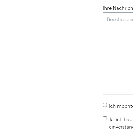
Ihre Nachrich
Legal
Ich möchte
Choices
Legal
Ja, ich ha
Choice
einverstan