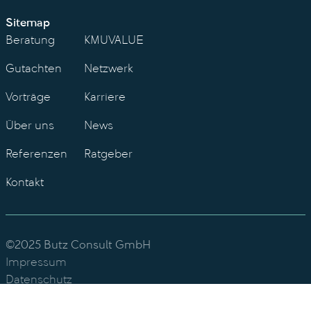
Sitemap
Beratung
KMUVALUE
Gutachten
Netzwerk
Vorträge
Karriere
Über uns
News
Referenzen
Ratgeber
Kontakt
©2025 Butz Consult GmbH
Impressum
Datenschutz