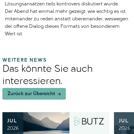
Lösungsansätzen teils kontrovers diskutiert wurde.
Der Abend hat einmal mehr gezeigt, wie wichtig es ist,
miteinander zu reden anstatt übereinander, weswegen
der offene Dialog dieses Formats von besonderem
Wert ist.
WEITERE NEWS
Das könnte Sie auch
interessieren.
Zurück zur Übersicht
JUL
JUL
2026
2026