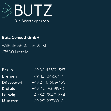
Butz Consult GmbH
Wilhelmshofallee 79-81
47800 Krefeld
Berlin
+49 30 43572-587
Bremen
+49 421 347567-7
Düsseldorf
+49 211 61663-450
Krefeld
+49 2151 931919-0
Leipzig
+49 341 9940-334
Münster
+49 251 237339-0