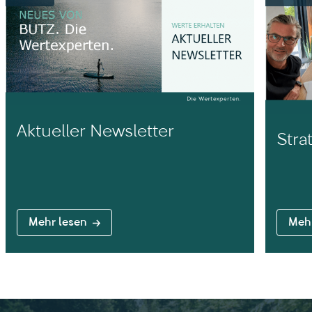
Aktueller Newsletter
Stra
Mehr lesen
Mehr