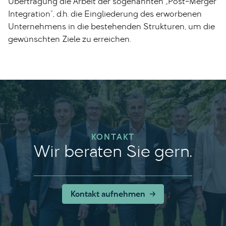
Übertragung die Arbeit der sogenannten „Post-Merger
Integration“, d.h. die Eingliederung des erworbenen
Unternehmens in die bestehenden Strukturen, um die
gewünschten Ziele zu erreichen.
KONTAKT
Wir beraten Sie gern.
Kontakt aufnehmen