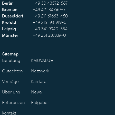
Berlin
+49 30 43572-587
Bremen
+49 421 347567-7
Düsseldorf
+49 211 61663-450
Krefeld
+49 2151 931919-0
Leipzig
+49 341 9940-334
Münster
+49 251 237339-0
Sitemap
Beratung
KMUVALUE
Gutachten
Netzwerk
Vorträge
Karriere
Über uns
News
Referenzen
Ratgeber
Kontakt