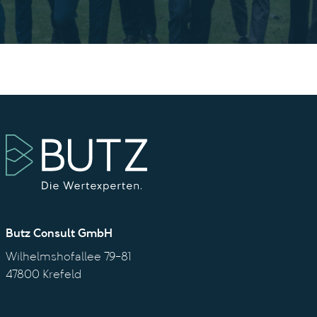
Butz Consult GmbH
Wilhelmshofallee 79-81
47800 Krefeld