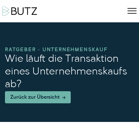
RATGEBER – UNTERNEHMENSKAUF
Wie läuft die Transaktion
eines Unternehmenskaufs
ab?
Zurück zur Übersicht