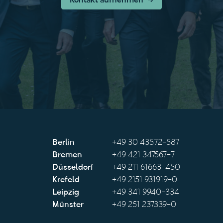
Kontakt aufnehmen
Berlin
+49 30 43572-587
Bremen
+49 421 347567-7
Düsseldorf
+49 211 61663-450
Krefeld
+49 2151 931919-0
Leipzig
+49 341 9940-334
Münster
+49 251 237339-0