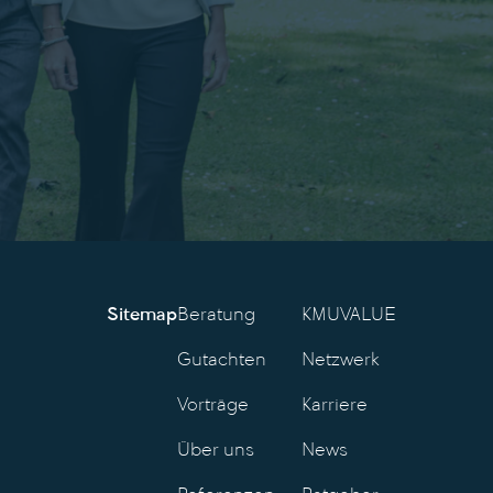
Sitemap
Beratung
KMUVALUE
Gutachten
Netzwerk
Vorträge
Karriere
Über uns
News