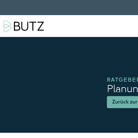
RATGEBE
Planun
Zurück zur