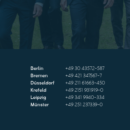
Berlin
+49 30 43572-587
Bremen
+49 421 347567-7
Düsseldorf
+49 211 61663-450
Krefeld
+49 2151 931919-0
Leipzig
+49 341 9940-334
Münster
+49 251 237339-0