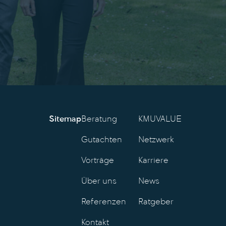
Sitemap
Beratung
KMUVALUE
Gutachten
Netzwerk
Vorträge
Karriere
Über uns
News
Referenzen
Ratgeber
Kontakt