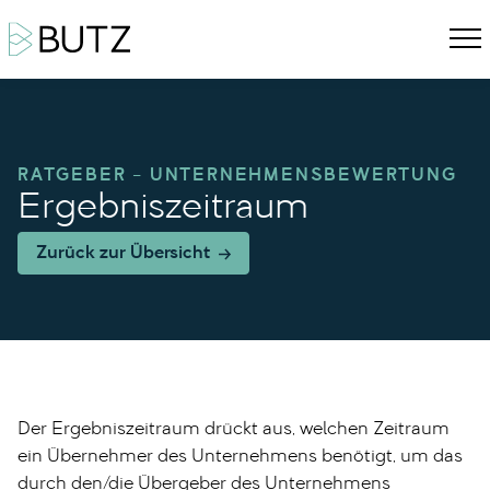
RATGEBER – UNTERNEHMENSBEWERTUNG
Ergebniszeitraum
Zurück zur Übersicht
Der Ergebniszeitraum drückt aus, welchen Zeitraum
ein Übernehmer des Unternehmens benötigt, um das
durch den/die Übergeber des Unternehmens