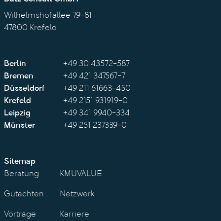
Wilhelmshofallee 79-81
47800 Krefeld
Berlin
+49 30 43572-587
Bremen
+49 421 347567-7
Düsseldorf
+49 211 61663-450
Krefeld
+49 2151 931919-0
Leipzig
+49 341 9940-334
Münster
+49 251 237339-0
Sitemap
Beratung
KMUVALUE
Gutachten
Netzwerk
Vorträge
Karriere